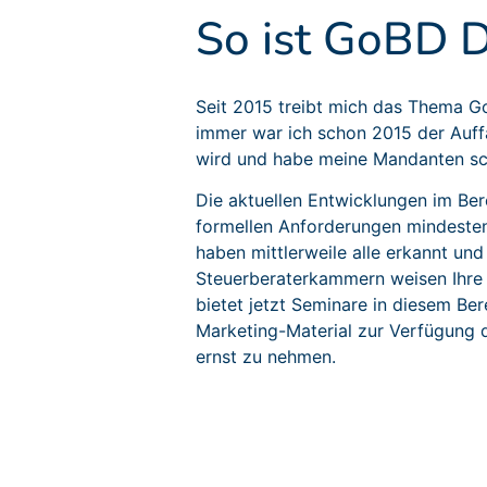
So ist GoBD D
Seit 2015 treibt mich das Thema 
immer war ich schon 2015 der Auff
wird und habe meine Mandanten sch
Die aktuellen Entwicklungen im Be
formellen Anforderungen mindesten
haben mittlerweile alle erkannt un
Steuerberaterkammern weisen Ihre 
bietet jetzt Seminare in diesem Ber
Marketing-Material zur Verfügung 
ernst zu nehmen.