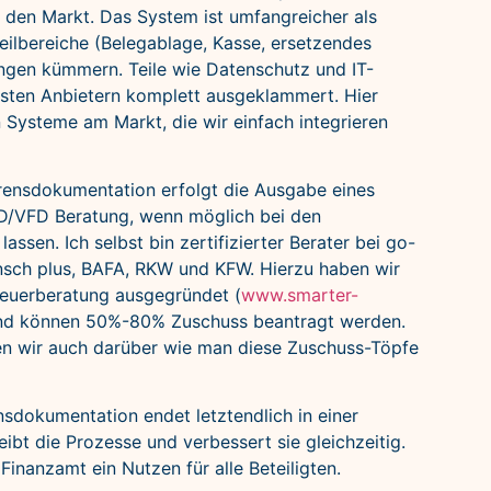
ür den Markt. Das System ist umfangreicher als
eilbereiche (Belegablage, Kasse, ersetzendes
gen kümmern. Teile wie Datenschutz und IT-
sten Anbietern komplett ausgeklammert. Hier
 Systeme am Markt, die wir einfach integrieren
rensdokumentation erfolgt die Ausgabe eines
D/VFD Beratung, wenn möglich bei den
assen. Ich selbst bin zertifizierter Berater bei go-
nsch plus, BAFA, RKW und KFW. Hierzu haben wir
teuerberatung ausgegründet (
www.smarter-
and können 50%-80% Zuschuss beantragt werden.
en wir auch darüber wie man diese Zuschuss-Töpfe
nsdokumentation endet letztendlich in einer
bt die Prozesse und verbessert sie gleichzeitig.
 Finanzamt ein Nutzen für alle Beteiligten.