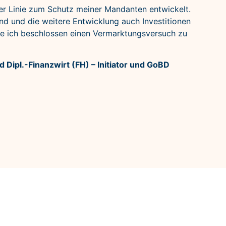
ter Linie zum Schutz meiner Mandanten entwickelt.
ind und die weitere Entwicklung auch Investitionen
abe ich beschlossen einen Vermarktungsversuch zu
 Dipl.-Finanzwirt (FH) – Initiator und GoBD