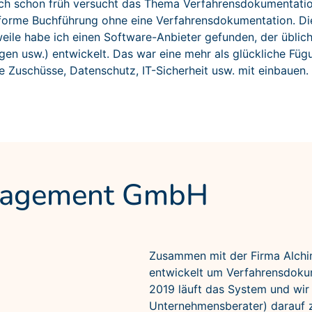
ich schon früh versucht das Thema Verfahrensdokumentati
onforme Buchführung ohne eine Verfahrensdokumentation. Di
rweile habe ich einen Software-Anbieter gefunden, der üblic
en usw.) entwickelt. Das war eine mehr als glückliche Fü
 Zuschüsse, Datenschutz, IT-Sicherheit usw. mit einbauen.
nagement GmbH
Zusammen mit der Firma Alch
entwickelt um Verfahrensdokum
2019 läuft das System und wir
Unternehmensberater) darauf 