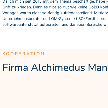
Da ich mich seit 2015 mit dem Thema beschäftige, habe 
Griff zu kriegen. Denn es gibt so gut wie keine GoBD k
Vorlagen waren nicht so richtig zufriedenstellend. Mittle
Unternehmensberater und QM-Systeme (ISO-Zertifizierung
softwareunterstützt aufbereiten und daneben Bereiche wie
KOOPERATION
Firma Alchimedus Ma