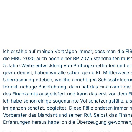
Ich erzähle auf meinen Vorträgen immer, dass man die FI
die FIBU 2020 auch noch einer BP 2025 standhalten muss
5 Jahre Weiterentwicklung von Prüfungsmethoden und ein
geworden ist, haben wir alle schon gemerkt. Mittlerwei
Überraschung erleben, welche unrichtigen Schlussfolgeru
formell richtige Buchführung, dann hat das Finanzamt d
des Finanzamts ausgeliefert und kann das erst vor dem F
Ich habe schon einige sogenannte Vollschätzungsfälle, al
im ganzen schätzt, begleitet. Diese Fälle endeten immer mi
Vorberater das Mandant und seinen Ruf. Selbst das Finan
Erfahrungen heraus habe ich die Überzeugung gewonnen,