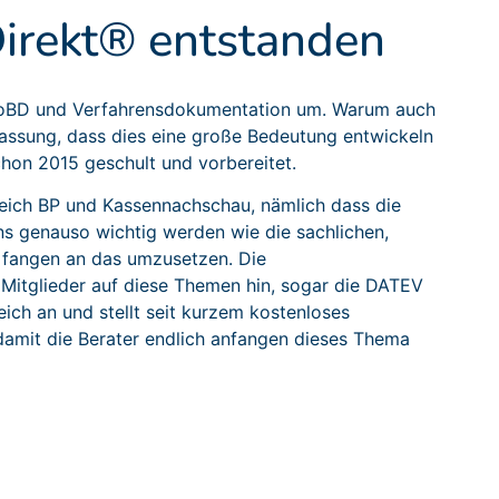
irekt® entstanden
GoBD und Verfahrensdokumentation um. Warum auch
assung, dass dies eine große Bedeutung entwickeln
on 2015 geschult und vorbereitet.
reich BP und Kassennachschau, nämlich dass die
s genauso wichtig werden wie die sachlichen,
d fangen an das umzusetzen. Die
Mitglieder auf diese Themen hin, sogar die DATEV
eich an und stellt seit kurzem kostenloses
damit die Berater endlich anfangen dieses Thema