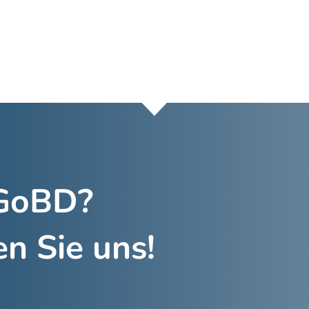
 GoBD?
en Sie uns!