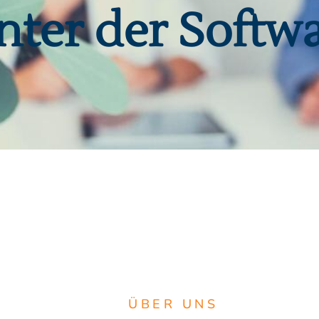
nter der Softw
ÜBER UNS