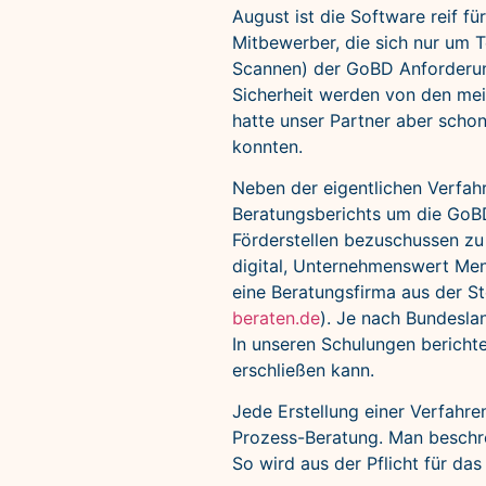
August ist die Software reif f
Mitbewerber, die sich nur um T
Scannen) der GoBD Anforderun
Sicherheit werden von den mei
hatte unser Partner aber schon
konnten.
Neben der eigentlichen Verfah
Beratungsberichts um die GoB
Förderstellen bezuschussen zu l
digital, Unternehmenswert Me
eine Beratungsfirma aus der S
beraten.de
). Je nach Bundesl
In unseren Schulungen bericht
erschließen kann.
Jede Erstellung einer Verfahre
Prozess-Beratung. Man beschrei
So wird aus der Pflicht für das