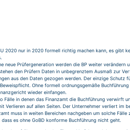
BU 2020 nur in 2020 formell richtig machen kann, es gibt 
.
e neue Prüfergeneration werden die BP weiter verändern u
le stehen den Prüfern Daten in unbegrenztem Ausmaß zur V
ngen aus den Daten gezogen werden. Der einzige Schutz fü
ie Beweispflicht. Ohne formell ordnungsgemäße Buchführun
inanzgericht wieder einfangen.
so Fälle in denen das Finanzamt die Buchführung verwirft 
t Verlieren auf allen Seiten. Der Unternehmer verliert im be
zamt muss in weiten Bereichen nachgeben um solche Fälle z
 dass es ohne GoBD konforme Buchführung nicht geht.