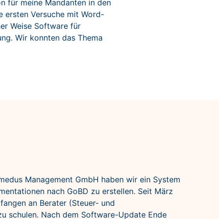
on für meine Mandanten in den
e ersten Versuche mit Word-
her Weise Software für
gung. Wir konnten das Thema
imedus Management GmbH haben wir ein System
entationen nach GoBD zu erstellen. Seit März
 fangen an Berater (Steuer- und
zu schulen. Nach dem Software-Update Ende