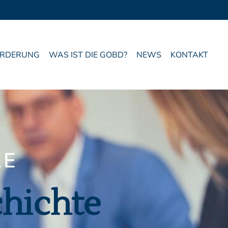
ÖRDERUNG
WAS IST DIE GOBD?
NEWS
KONTAKT
KE
chichte