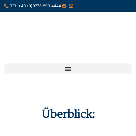
TEL +49 (0)9773 899 4444
Überblick:
VERFAHRENSDOKUMENTATION
NACH GOBD